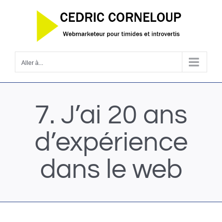
Passer
au
contenu
Aller à...
7. J’ai 20 ans
d’expérience
dans le web