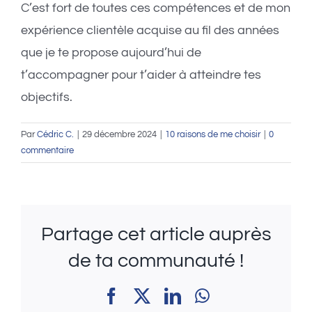
C’est fort de toutes ces compétences et de mon
expérience clientèle acquise au fil des années
que je te propose aujourd’hui de
t’accompagner pour t’aider à atteindre tes
objectifs.
Par
Cédric C.
|
29 décembre 2024
|
10 raisons de me choisir
|
0
commentaire
Partage cet article auprès
de ta communauté !
Facebook
X
LinkedIn
WhatsApp