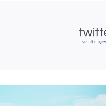
twitt
Accueil
Tag:
tw