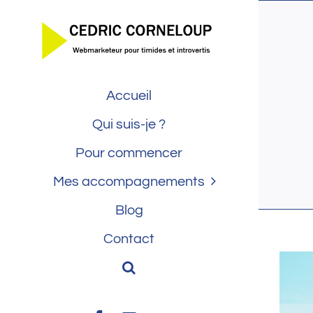
Passer
au
contenu
Accueil
Qui suis-je ?
Pour commencer
Mes accompagnements
Blog
Contact