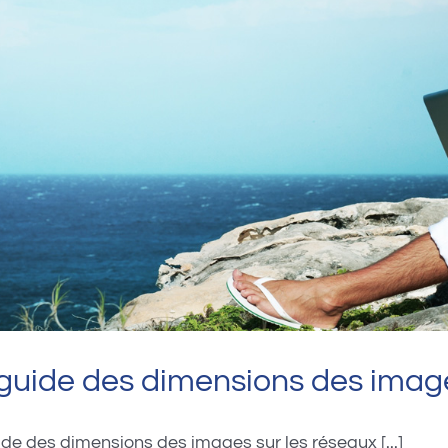
guide des dimensions des image
ide des dimensions des images sur les réseaux [...]