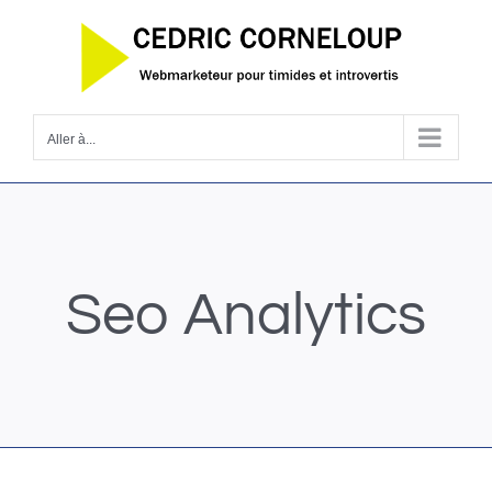
Passer
au
contenu
Aller à...
Seo Analytics