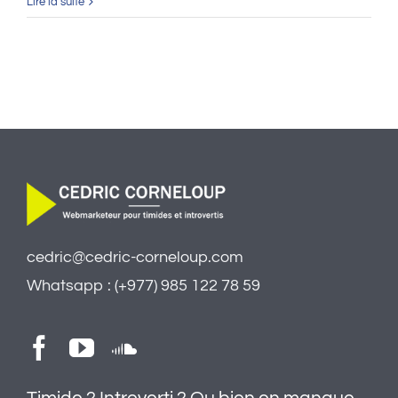
Lire la suite
cedric@cedric-corneloup.com
Whatsapp : (+977) 985 122 78 59