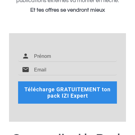
publications externes va monter en flèche.
Et tes offres se vendront mieux
Télécharge GRATUITEMENT ton
pack IZI Expert