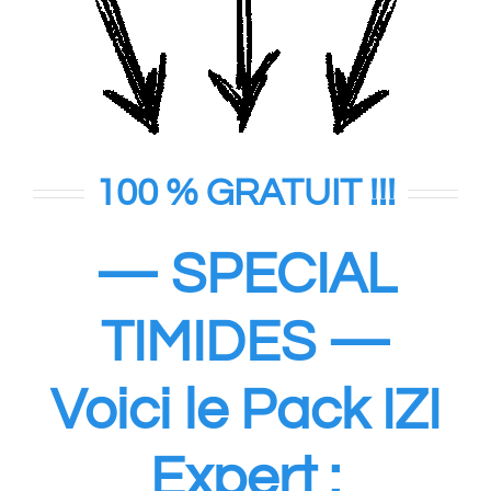
100 % GRATUIT !!!
— SPECIAL
TIMIDES —
Voici le Pack IZI
Expert :