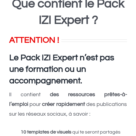
Que contient le Pack
IZI Expert ?
ATTENTION !
Le Pack IZI Expert n’est pas
une formation ou un
accompagnement.
Il contient
des ressources prêtes-à-
l’emploi
pour
créer rapidement
des publications
sur les réseaux sociaux, à savoir :
10 templates de visuels
qui te seront partagés